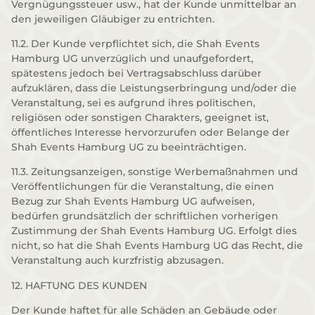
Vergnügungssteuer usw., hat der Kunde unmittelbar an
den jeweiligen Gläubiger zu entrichten.
11.2. Der Kunde verpflichtet sich, die Shah Events
Hamburg UG unverzüglich und unaufgefordert,
spätestens jedoch bei Vertragsabschluss darüber
aufzuklären, dass die Leistungserbringung und/oder die
Veranstaltung, sei es aufgrund ihres politischen,
religiösen oder sonstigen Charakters, geeignet ist,
öffentliches Interesse hervorzurufen oder Belange der
Shah Events Hamburg UG zu beeinträchtigen.
11.3. Zeitungsanzeigen, sonstige Werbemaßnahmen und
Veröffentlichungen für die Veranstaltung, die einen
Bezug zur Shah Events Hamburg UG aufweisen,
bedürfen grundsätzlich der schriftlichen vorherigen
Zustimmung der Shah Events Hamburg UG. Erfolgt dies
nicht, so hat die Shah Events Hamburg UG das Recht, die
Veranstaltung auch kurzfristig abzusagen.
12. HAFTUNG DES KUNDEN
Der Kunde haftet für alle Schäden an Gebäude oder