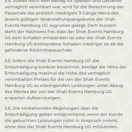
5.4. Soweit noch kein Betrag für Speisen und Getränke
vertraglich vereinbart war, wird für die Berechnung der
Pauschale das preislich niedrigste 3-Gänge Menü des
jeweils gültigen Veranstaltungsangebotes der Shah
Events Hamburg UG zugrunde gelegt. Dem Kunden
steht der Nachweis frei, dass der Shah Events Hamburg
UG kein Schaden entstanden ist oder der Shah Events
Hamburg UG entstandene Schaden niedriger ist als die
geforderte Rücktrittspauschale.
5.5. Sofern die Shah Events Hamburg UG die
Entschädigung konkret berechnet, beträgt die Höhe der
Entschädigung maximal die Höhe des vertraglich
vereinbarten Preises für die von der Shah Events
Hamburg UG zu erbringenden Leistungen unter Abzug
des Wertes der von der Shah Events Hamburg UG
ersparten Aufwendungen.
5.6. Die vorstehenden Regelungen über die
Entschädigung gelten entsprechend, wenn der Kunde
die gebuchten Leistungen nicht in Anspruch nimmt,
ohne dies der Shah Events Hamburg UG mitzuteilen.