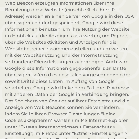
Web Beacon erzeugten Informationen über Ihre
Benutzung diese Website (einschließlich Ihrer IP-
Adresse) werden an einen Server von Google in den USA
übertragen und dort gespeichert. Google wird diese
Informationen benutzen, um Ihre Nutzung der Website
im Hinblick auf die Anzeigen auszuwerten, um Reports
über die Websiteaktivitäten und Anzeigen für die
Websitebetreiber zusammenzustellen und um weitere
mit der Websitenutzung und der Internetnutzung
verbundene Dienstleistungen zu erbringen. Auch wird
Google diese Informationen gegebenenfalls an Dritte
übertragen, sofern dies gesetzlich vorgeschrieben oder
soweit Dritte diese Daten im Auftrag von Google
verarbeiten. Google wird in keinem Fall Ihre IP-Adresse
mit anderen Daten der Google in Verbindung bringen.
Das Speichern von Cookies auf Ihrer Festplatte und die
Anzeige von Web Beacons können Sie verhindern,
indem Sie in Ihren Browser-Einstellungen “keine
Cookies akzeptieren” wählen (Im MS Internet-Explorer
unter “Extras > Internetoptionen > Datenschutz >
Einstellung”; im Firefox unter “Extras > Einstellungen >