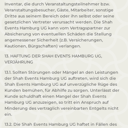
Inventar, die durch Veranstaltungsteilnehmer bzw.
Veranstaltungsbesucher, Gäste, Mitarbeiter, sonstige
Dritte aus seinem Bereich oder ihn selbst oder seine
gesetzlichen Vertreter verursacht werden. Die Shah
Events Hamburg UG kann vom Vertragspartner zur
Absicherung von eventuellen Schäden die Stellung
angemessener Sicherheit (z.B. Versicherungen,
Kautionen, Bürgschaften) verlangen.
13. HAFTUNG DER SHAH EVENTS HAMBURG UG,
VERJÄHRUNG
13.1. Sollten Störungen oder Mängel an den Leistungen
der Shah Events Hamburg UG auftreten, wird sich die
Shah Events Hamburg UG auf unverzügliche Rüge des
Kunden bemühen, für Abhilfe zu sorgen. Unterlässt der
Kunde schuldhaft einen Mangel der Shah Events
Hamburg UG anzuzeigen, so tritt ein Anspruch auf
Minderung des vertraglich vereinbarten Entgelts nicht
ein.
13.2. Die Shah Events Hamburg UG haftet in Fällen des