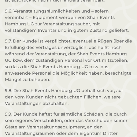
ist ausdrücklich schriftlich anders vereinbart.
9.6. Veranstaltungsräumlichkeiten und – sofern
vereinbart – Equipment werden von Shah Events
Hamburg UG zur Veranstaltung sauber, mit
vollständigem Inventar und in gutem Zustand geliefert.
9.7. Der Kunde ist verpflichtet, eventuelle Rügen über die
Erfüllung des Vertrages unverzüglich, das heißt noch
während der Veranstaltung, der Shah Events Hamburg
UG bzw. dem zuständigen Personal vor Ort mitzuteilen,
so dass die Shah Events Hamburg UG bzw. das
anwesende Personal die Möglichkeit haben, berechtigte
Mängel zu beheben.
9.8. Die Shah Events Hamburg UG behält sich vor, auf
den vom Kunden nicht gebuchten Flächen, weitere
Veranstaltungen abzuhalten.
9.9. Der Kunde haftet für sämtliche Schäden, die durch
sein eigenes Verschulden, oder das Verschulden seiner
Gäste am Veranstaltungsequipment, an den
Veranstaltungsräumen oder dem Eigentum Dritter