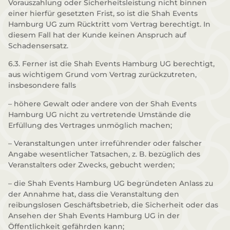
Vorauszahlung oder Sicherheitsleistung nicht binnen
einer hierfür gesetzten Frist, so ist die Shah Events
Hamburg UG zum Rücktritt vom Vertrag berechtigt. In
diesem Fall hat der Kunde keinen Anspruch auf
Schadensersatz.
6.3. Ferner ist die Shah Events Hamburg UG berechtigt,
aus wichtigem Grund vom Vertrag zurückzutreten,
insbesondere falls
– höhere Gewalt oder andere von der Shah Events
Hamburg UG nicht zu vertretende Umstände die
Erfüllung des Vertrages unmöglich machen;
– Veranstaltungen unter irreführender oder falscher
Angabe wesentlicher Tatsachen, z. B. bezüglich des
Veranstalters oder Zwecks, gebucht werden;
– die Shah Events Hamburg UG begründeten Anlass zu
der Annahme hat, dass die Veranstaltung den
reibungslosen Geschäftsbetrieb, die Sicherheit oder das
Ansehen der Shah Events Hamburg UG in der
Öffentlichkeit gefährden kann;