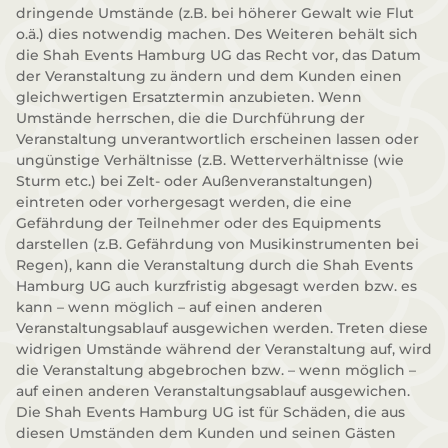
dringende Umstände (z.B. bei höherer Gewalt wie Flut
o.ä.) dies notwendig machen. Des Weiteren behält sich
die Shah Events Hamburg UG das Recht vor, das Datum
der Veranstaltung zu ändern und dem Kunden einen
gleichwertigen Ersatztermin anzubieten. Wenn
Umstände herrschen, die die Durchführung der
Veranstaltung unverantwortlich erscheinen lassen oder
ungünstige Verhältnisse (z.B. Wetterverhältnisse (wie
Sturm etc.) bei Zelt- oder Außenveranstaltungen)
eintreten oder vorhergesagt werden, die eine
Gefährdung der Teilnehmer oder des Equipments
darstellen (z.B. Gefährdung von Musikinstrumenten bei
Regen), kann die Veranstaltung durch die Shah Events
Hamburg UG auch kurzfristig abgesagt werden bzw. es
kann – wenn möglich – auf einen anderen
Veranstaltungsablauf ausgewichen werden. Treten diese
widrigen Umstände während der Veranstaltung auf, wird
die Veranstaltung abgebrochen bzw. – wenn möglich –
auf einen anderen Veranstaltungsablauf ausgewichen.
Die Shah Events Hamburg UG ist für Schäden, die aus
diesen Umständen dem Kunden und seinen Gästen