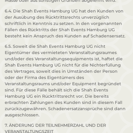
Masse oder aus sonstigen Gründen abgelehnt wird.
6.4. Die Shah Events Hamburg UG hat den Kunden von
der Ausübung des Rücktrittsrechts unverzüglich
schriftlich in Kenntnis zu setzen. In den vorgenannten
Fällen des Rücktritts der Shah Events Hamburg UG
besteht kein Anspruch des Kunden auf Schadensersatz.
6.5. Soweit die Shah Events Hamburg UG nicht
Eigentümer des vermieteten Veranstaltungsraumes
und/oder des Veranstaltungsequipments ist, haftet die
Shah Events Hamburg UG nicht für die Nichterfüllung
des Vertrages, soweit dies in Umständen der Person
oder der Firma des Eigentümers des
Veranstaltungsraums und/oder Equipment begründet
sind. Für diese Fälle behält sich die Shah Events
Hamburg UG ein Rücktrittsrecht vor. Die bereits
erbrachten Zahlungen des Kunden sind in diesem Fall
zurückzugewähren. Schadenersatzansprüche sind dann
ausgeschlossen.
7. ÄNDERUNG DER TEILNEHMERZAHL UND DER
VERANSTALTUNGSZEIT