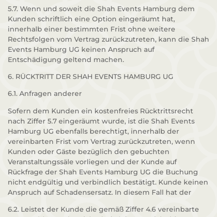
5.7. Wenn und soweit die Shah Events Hamburg dem
Kunden schriftlich eine Option eingeräumt hat,
innerhalb einer bestimmten Frist ohne weitere
Rechtsfolgen vom Vertrag zurückzutreten, kann die Shah
Events Hamburg UG keinen Anspruch auf
Entschädigung geltend machen.
6. RÜCKTRITT DER SHAH EVENTS HAMBURG UG
6.1. Anfragen anderer
Sofern dem Kunden ein kostenfreies Rücktrittsrecht
nach Ziffer 5.7 eingeräumt wurde, ist die Shah Events
Hamburg UG ebenfalls berechtigt, innerhalb der
vereinbarten Frist vom Vertrag zurückzutreten, wenn
Kunden oder Gäste bezüglich den gebuchten
Veranstaltungssäle vorliegen und der Kunde auf
Rückfrage der Shah Events Hamburg UG die Buchung
nicht endgültig und verbindlich bestätigt. Kunde keinen
Anspruch auf Schadensersatz. In diesem Fall hat der
6.2. Leistet der Kunde die gemäß Ziffer 4.6 vereinbarte