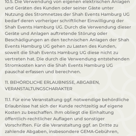
10.5. Die Verwendung von eigenen elektrischen Anlagen
und Geräten des Kunden oder seiner Gäste unter
Nutzung des Stromnetzes der Shah Events Hamburg UG
bedarf deren vorheriger schriftlicher Einwilligung der
Shah Events Hamburg UG. Durch die Verwendung dieser
Geräte und Anlagen auftretende Störung oder
Beschädigungen an den technischen Anlagen der Shah
Events Hamburg UG gehen zu Lasten des Kunden,
soweit die Shah Events Hamburg UG diese nicht zu
vertreten hat. Die durch die Verwendung entstehenden
Stromkosten kann die Shah Events Hamburg UG
pauschal erfassen und berechnen.
11. BEHÖRDLICHE ERLAUBNISSE, ABGABEN,
VERANSTALTUNGSCHARAKTER
11.1. Für eine Veranstaltung ggf. notwendige behördliche
Erlaubnisse hat sich der Kunde rechtzeitig auf eigene
Kosten zu beschaffen. Ihm obliegt die Einhaltung
öffentlich-rechtlicher Auflagen und sonstiger
Vorschriften. Für die Veranstaltung ggf. an Dritte zu
zahlende Abgaben, insbesondere GEMA-Gebühren,