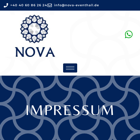
+40 40 60 86 26 24
info@nova-eventhall.de
IMPRESSUM