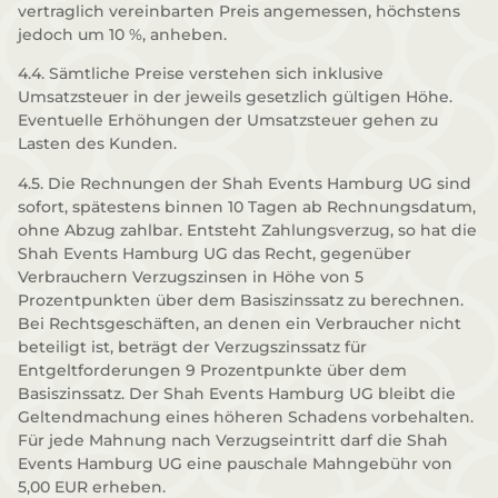
vertraglich vereinbarten Preis angemessen, höchstens
jedoch um 10 %, anheben.
4.4. Sämtliche Preise verstehen sich inklusive
Umsatzsteuer in der jeweils gesetzlich gültigen Höhe.
Eventuelle Erhöhungen der Umsatzsteuer gehen zu
Lasten des Kunden.
4.5. Die Rechnungen der Shah Events Hamburg UG sind
sofort, spätestens binnen 10 Tagen ab Rechnungsdatum,
ohne Abzug zahlbar. Entsteht Zahlungsverzug, so hat die
Shah Events Hamburg UG das Recht, gegenüber
Verbrauchern Verzugszinsen in Höhe von 5
Prozentpunkten über dem Basiszinssatz zu berechnen.
Bei Rechtsgeschäften, an denen ein Verbraucher nicht
beteiligt ist, beträgt der Verzugszinssatz für
Entgeltforderungen 9 Prozentpunkte über dem
Basiszinssatz. Der Shah Events Hamburg UG bleibt die
Geltendmachung eines höheren Schadens vorbehalten.
Für jede Mahnung nach Verzugseintritt darf die Shah
Events Hamburg UG eine pauschale Mahngebühr von
5,00 EUR erheben.