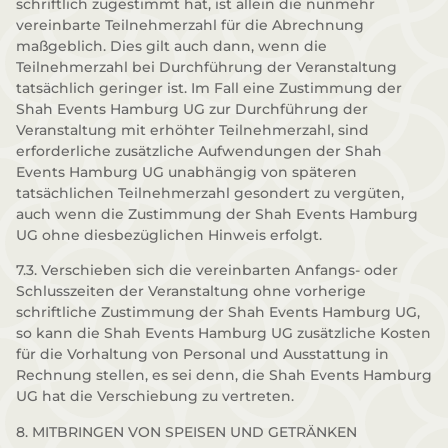
schriftlich zugestimmt hat, ist allein die nunmehr
vereinbarte Teilnehmerzahl für die Abrechnung
maßgeblich. Dies gilt auch dann, wenn die
Teilnehmerzahl bei Durchführung der Veranstaltung
tatsächlich geringer ist. Im Fall eine Zustimmung der
Shah Events Hamburg UG zur Durchführung der
Veranstaltung mit erhöhter Teilnehmerzahl, sind
erforderliche zusätzliche Aufwendungen der Shah
Events Hamburg UG unabhängig von späteren
tatsächlichen Teilnehmerzahl gesondert zu vergüten,
auch wenn die Zustimmung der Shah Events Hamburg
UG ohne diesbezüglichen Hinweis erfolgt.
7.3. Verschieben sich die vereinbarten Anfangs- oder
Schlusszeiten der Veranstaltung ohne vorherige
schriftliche Zustimmung der Shah Events Hamburg UG,
so kann die Shah Events Hamburg UG zusätzliche Kosten
für die Vorhaltung von Personal und Ausstattung in
Rechnung stellen, es sei denn, die Shah Events Hamburg
UG hat die Verschiebung zu vertreten.
8. MITBRINGEN VON SPEISEN UND GETRÄNKEN