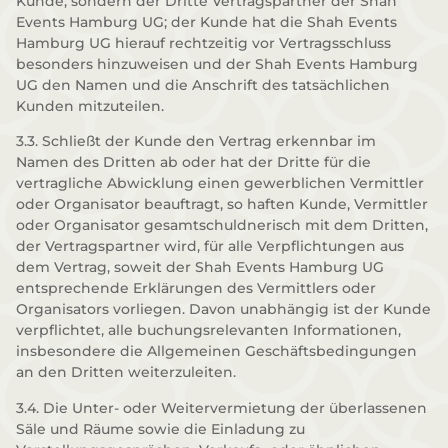
Kunde, sondern der Dritte Vertragspartner der Shah
Events Hamburg UG; der Kunde hat die Shah Events
Hamburg UG hierauf rechtzeitig vor Vertragsschluss
besonders hinzuweisen und der Shah Events Hamburg
UG den Namen und die Anschrift des tatsächlichen
Kunden mitzuteilen.
3.3. Schließt der Kunde den Vertrag erkennbar im
Namen des Dritten ab oder hat der Dritte für die
vertragliche Abwicklung einen gewerblichen Vermittler
oder Organisator beauftragt, so haften Kunde, Vermittler
oder Organisator gesamtschuldnerisch mit dem Dritten,
der Vertragspartner wird, für alle Verpflichtungen aus
dem Vertrag, soweit der Shah Events Hamburg UG
entsprechende Erklärungen des Vermittlers oder
Organisators vorliegen. Davon unabhängig ist der Kunde
verpflichtet, alle buchungsrelevanten Informationen,
insbesondere die Allgemeinen Geschäftsbedingungen
an den Dritten weiterzuleiten.
3.4. Die Unter- oder Weitervermietung der überlassenen
Säle und Räume sowie die Einladung zu