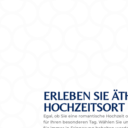
ERLEBEN SIE Ä
HOCHZEITSORT
Egal, ob Sie eine romantische Hochzeit
für Ihren besonderen Tag. Wählen Sie uns
für immer in Erinnerung behalten werd