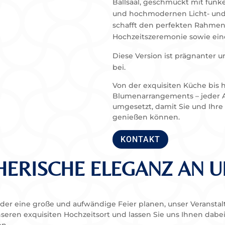
Ballsaal, geschmückt mit funk
und hochmodernen Licht- und
schafft den perfekten Rahmen
Hochzeitszeremonie sowie ein
Diese Version ist prägnanter 
bei.
Von der exquisiten Küche bis
Blumenarrangements – jeder As
umgesetzt, damit Sie und Ihre 
genießen können.
KONTAKT
THERISCHE ELEGANZ AN 
 oder eine große und aufwändige Feier planen, unser Veranst
eren exquisiten Hochzeitsort und lassen Sie uns Ihnen dabei h
en.