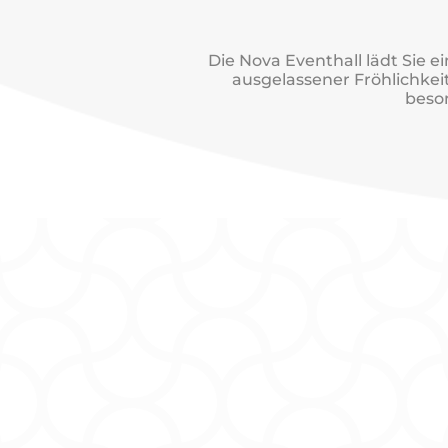
Die Nova Eventhall lädt Sie e
ausgelassener Fröhlichkeit
beso