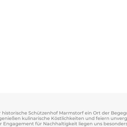
der historische Schützenhof Marmstorf ein Ort der Bege
nießen kulinarische Köstlichkeiten und feiern unverge
er Engagement für Nachhaltigkeit liegen uns besonder