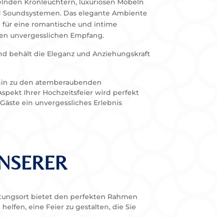
elnden Kronleuchtern, luxuriösen Möbeln
 Soundsystemen. Das elegante Ambiente
 für eine romantische und intime
en unvergesslichen Empfang.
und behält die Eleganz und Anziehungskraft
 hin zu den atemberaubenden
pekt Ihrer Hochzeitsfeier wird perfekt
Gäste ein unvergessliches Erlebnis
UNSERER
altungsort bietet den perfekten Rahmen
elfen, eine Feier zu gestalten, die Sie