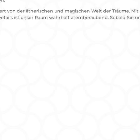
iriert von der ätherischen und magischen Welt der Träume. Mi
etails ist unser Raum wahrhaft atemberaubend. Sobald Sie un