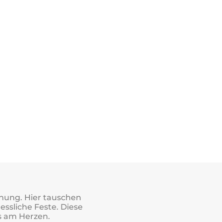
gnung. Hier tauschen
ssliche Feste. Diese
s am Herzen.