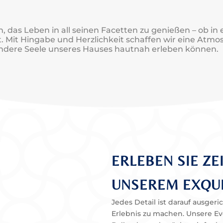
in, das Leben in all seinen Facetten zu genießen – ob i
. Mit Hingabe und Herzlichkeit schaffen wir eine Atmosp
ndere Seele unseres Hauses hautnah erleben können.
ERLEBEN SIE ZE
UNSEREM EXQUI
Jedes Detail ist darauf ausgeri
Erlebnis zu machen. Unsere Ev