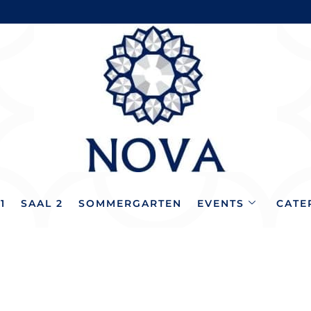
1
SAAL 2
SOMMERGARTEN
EVENTS
CATE