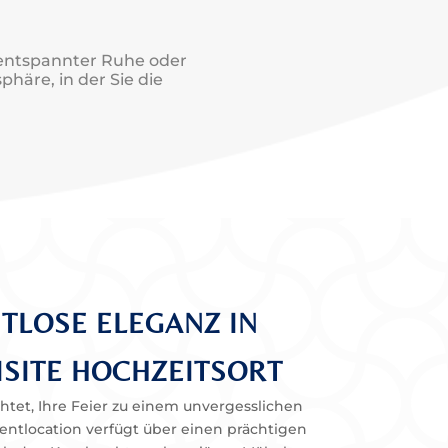
n entspannter Ruhe oder
häre, in der Sie die
ITLOSE ELEGANZ IN
SITE HOCHZEITSORT
chtet, Ihre Feier zu einem unvergesslichen
entlocation verfügt über einen prächtigen