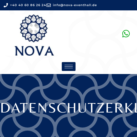
+40 40 60 86 26 24
info@nova-eventhall.de
DATENSCHUTZERK